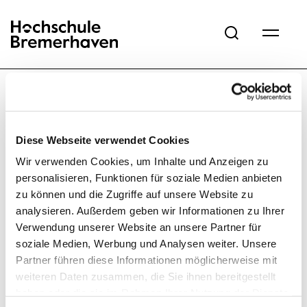
Hochschule Bremerhaven
Diese Webseite verwendet Cookies
Wir verwenden Cookies, um Inhalte und Anzeigen zu
personalisieren, Funktionen für soziale Medien anbieten
zu können und die Zugriffe auf unsere Website zu
Startseite
Aktuelles
Veranstaltungen Übersicht
DMP Ta
analysieren. Außerdem geben wir Informationen zu Ihrer
Verwendung unserer Website an unsere Partner für
soziale Medien, Werbung und Analysen weiter. Unsere
Partner führen diese Informationen möglicherweise mit
weiteren Daten zusammen, die Sie ihnen bereitgestellt
haben oder die sie im Rahmen Ihrer Nutzung der Dienste