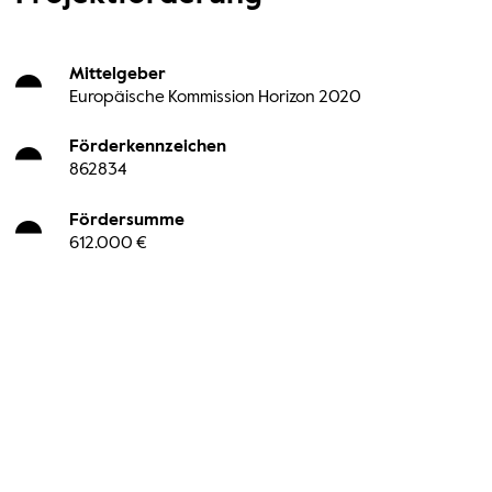
Mittelgeber
Europäische Kommission Horizon 2020
Förderkennzeichen
862834
Fördersumme
612.000 €
Laufzeit
01.07.2019 - 30.06.2023
und
Hintergrund
Ziele