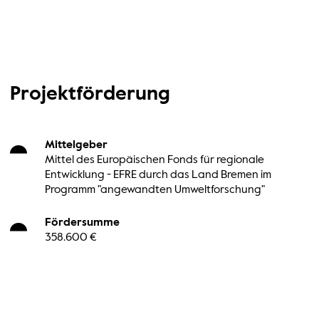
Projektförderung
Mittelgeber
Mittel des Europäischen Fonds für regionale
Entwicklung - EFRE durch das Land Bremen im
Programm "angewandten Umweltforschung"
Fördersumme
358.600 €
Laufzeit
01. 11. 2021 - 30. 09. 2023
Projektleitung