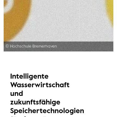
© Hochschule Bremerhaven
Intelligente
Wasserwirtschaft
und
zukunftsfähige
Speichertechnologien