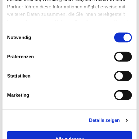
Partner führen diese Informationen möglicherweise mit
weiteren Daten zusammen, die Sie ihnen bereitgestellt
haben oder die sie im Rahmen Ihrer Nutzung der Dienste
gesammelt haben.
Einwilligungsauswahl
Notwendig
Präferenzen
Statistiken
Marketing
Details zeigen
Alle zulassen