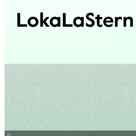
LokaLaStern