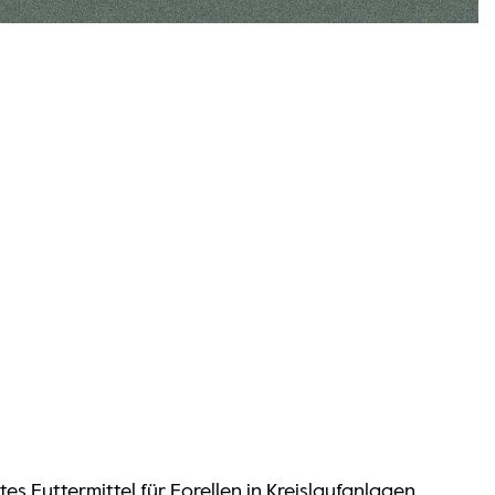
s Futtermittel für Forellen in Kreislaufanlagen