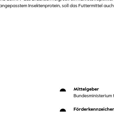
angepasstem Insektenprotein, soll das Futtermittel auch
Mittelgeber
Bundesministerium f
Förderkennzeiche