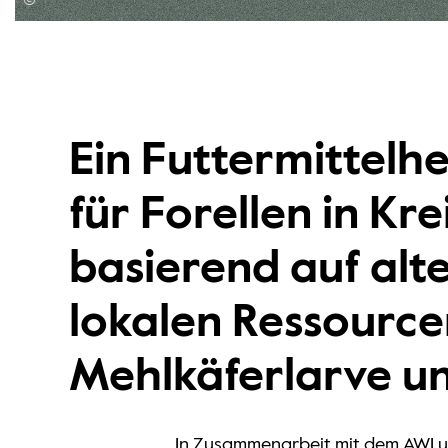
©
Ein Futtermittelhe
für Forellen in Kr
basierend auf alt
lokalen Ressource
Mehlkäferlarve u
In Zusammenarbeit mit dem AWI und