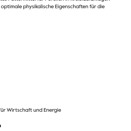
 optimale physikalische Eigenschaften für die
ür Wirtschaft und Energie
n