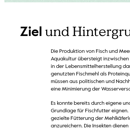
und Hintergr
Ziel
Die Produktion von Fisch und Mee
Aquakultur übersteigt inzwischen
in der Lebensmittelherstellung da
genutzten Fischmehl als Proteinq
müssen aus politischen und Nachh
eine Minimierung der Wasserversc
Es konnte bereits durch eigene und
Grundlage für Fischfutter eignen.
gezielte Fütterung der Mehlkäferl
anzureichern. Die Insekten dienen 