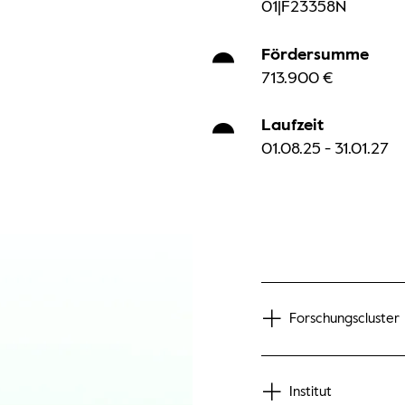
01|F23358N
Fördersumme
713.900 €
Laufzeit
01.08.25 - 31.01.27
Forschungscluster
Institut