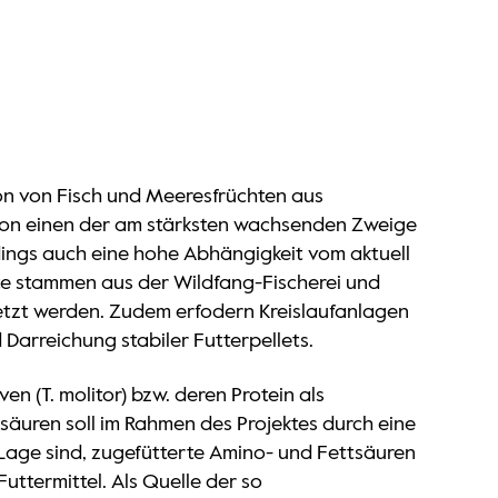
on von Fisch und Meeresfrüchten aus
ktion einen der am stärksten wachsenden Zweige
dings auch eine hohe Abhängigkeit vom aktuell
te stammen aus der Wildfang-Fischerei und
etzt werden. Zudem erfodern Kreislaufanlagen
arreichung stabiler Futterpellets.
n (T. molitor) bzw. deren Protein als
tsäuren soll im Rahmen des Projektes durch eine
r Lage sind, zugefütterte Amino- und Fettsäuren
uttermittel. Als Quelle der so