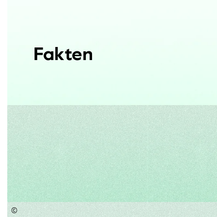
Fakten
©