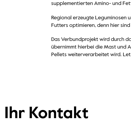
supplementierten Amino- und Fett
Regional erzeugte Leguminosen un
Futters optimieren, denn hier sin
Das Verbundprojekt wird durch da
übernimmt hierbei die Mast und 
Pellets weiterverarbeitet wird. Le
Ihr Kontakt