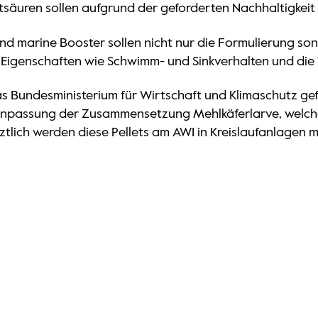
säuren sollen aufgrund der geforderten Nachhaltigkeit
d marine Booster sollen nicht nur die Formulierung so
d Eigenschaften wie Schwimm- und Sinkverhalten und die 
s Bundesministerium für Wirtschaft und Klimaschutz ge
Anpassung der Zusammensetzung Mehlkäferlarve, welche
tztlich werden diese Pellets am AWI in Kreislaufanlagen m