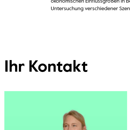
ökonomischen Einflussgrößen in B
Untersuchung verschiedener Szena
Ihr Kontakt