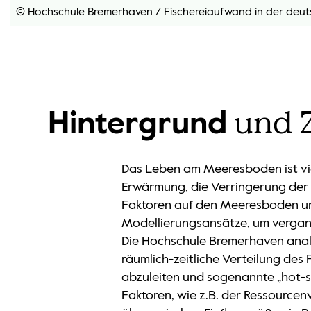
© Hochschule Bremerhaven
/
Fischereiaufwand in der deut
und Z
Hintergrund
Das Leben am Meeresboden ist vi
Erwärmung, die Verringerung der N
Faktoren auf den Meeresboden un
Modellierungsansätze, um vergan
Die Hochschule Bremerhaven analys
räumlich-zeitliche Verteilung de
abzuleiten und sogenannte „hot-s
Faktoren, wie z.B. der Ressourcen