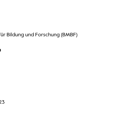
für Bildung und Forschung (BMBF)
n
023