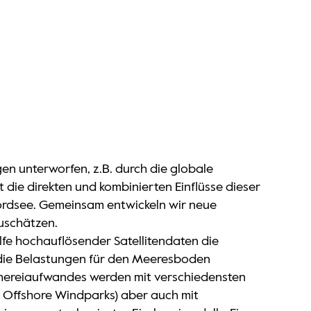
 unterworfen, z.B. durch die globale
die direkten und kombinierten Einflüsse dieser
rdsee. Gemeinsam entwickeln wir neue
uschätzen.
ilfe hochauflösender Satellitendaten die
s die Belastungen für den Meeresboden
schereiaufwandes werden mit verschiedensten
ür Offshore Windparks) aber auch mit