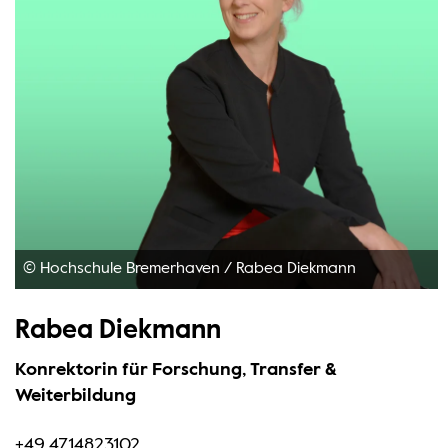
© Hochschule Bremerhaven
/
Rabea Diekmann
Rabea Diekmann
Konrektorin für Forschung, Transfer &
Weiterbildung
+49 4714823102