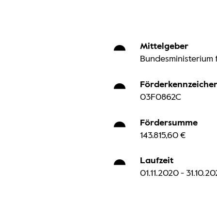
Mittelgeber
Bundesministerium 
Förderkennzeiche
03F0862C
Fördersumme
143.815,60 €
Laufzeit
01.11.2020 - 31.10.2