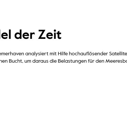
el der Zeit
emerhaven analysiert mit Hilfe hochauflösender Satellite
chen Bucht, um daraus die Belastungen für den Meeresb