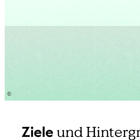
©
und Hinterg
Ziele