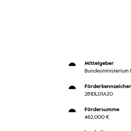
Mittelgeber
Bundesministerium 
Förderkennzeiche
281DL01A20
Fördersumme
462.000 €