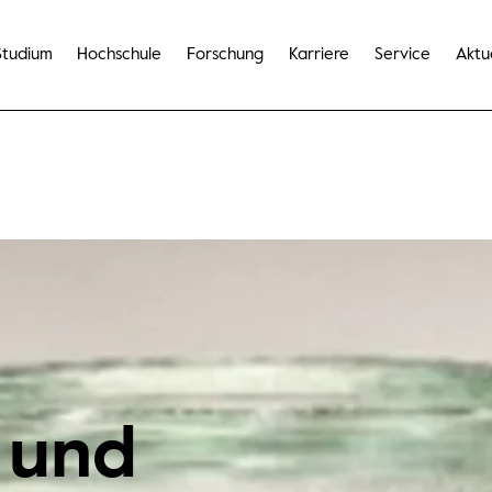
Studium
Hochschule
Forschung
Karriere
Service
Aktu
 und