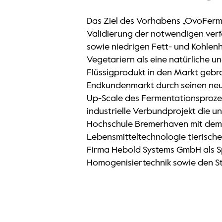
Das Ziel des Vorhabens „OvoFerm" 
Validierung der notwendigen verf
sowie niedrigen Fett- und Kohlen
Vegetariern als eine natürliche un
Flüssigprodukt in den Markt gebra
Endkundenmarkt durch seinen neua
Up-Scale des Fermentationsprozes
industrielle Verbundprojekt die u
Hochschule Bremerhaven mit dem
Lebensmitteltechnologie tierisch
Firma Hebold Systems GmbH als S
Homogenisiertechnik sowie den 