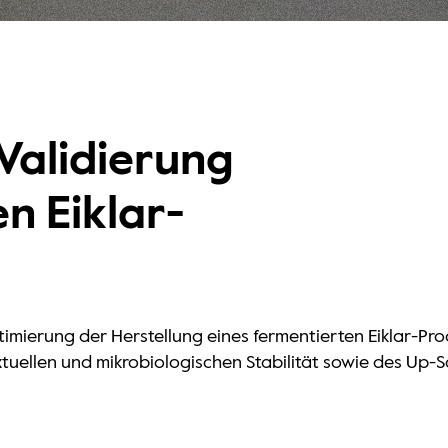
Validierung
n Eiklar-
timierung der Herstellung eines fermentierten Eiklar-P
textuellen und mikrobiologischen Stabilität sowie des Up