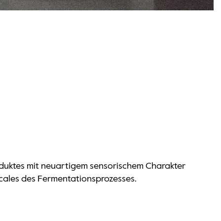
roduktes mit neuartigem sensorischem Charakter
-Scales des Fermentationsprozesses.