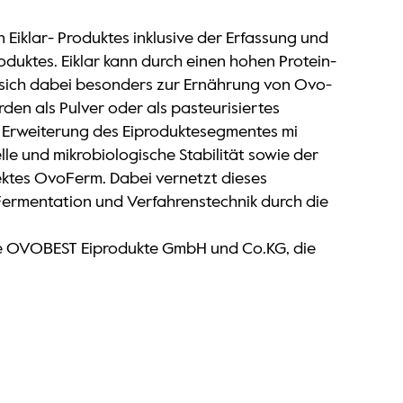
 Eiklar- Produktes inklusive der Erfassung und
duktes. Eiklar kann durch einen hohen Protein-
t sich dabei besonders zur Ernährung von Ovo-
rden als Pulver oder als pasteurisiertes
ne Erweiterung des Eiproduktesegmentes mi
e und mikrobiologische Stabilität sowie der
ektes OvoFerm. Dabei vernetzt dieses
 Fermentation und Verfahrenstechnik durch die
kte OVOBEST Eiprodukte GmbH und Co.KG, die