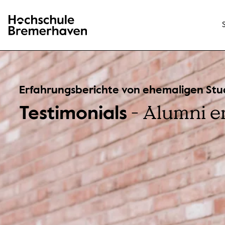
Hochschule Bremerhaven
Erfahrungsberichte von ehemaligen St
- Alumni e
Testimonials