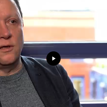
Play
Video