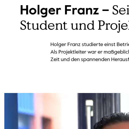
Se
Holger Franz –
Student und Proje
Holger Franz studierte einst Bet
Als Projektleiter war er maßgebli
Zeit und den spannenden Heraus