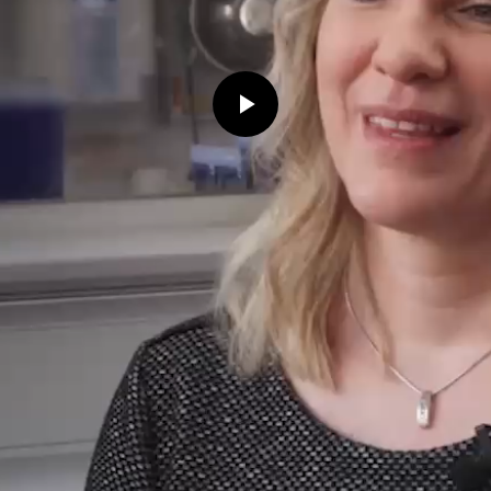
Play
Video