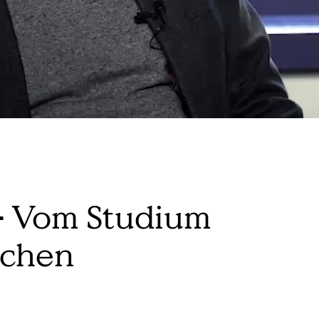
Vom Studium
–
ichen