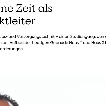
ine Zeit als
ktleiter
riebs- und Versorgungstechnik – einen Studiengang, den 
ch am Aufbau der heutigen Gebäude Haus T und Haus S bet
forderungen.