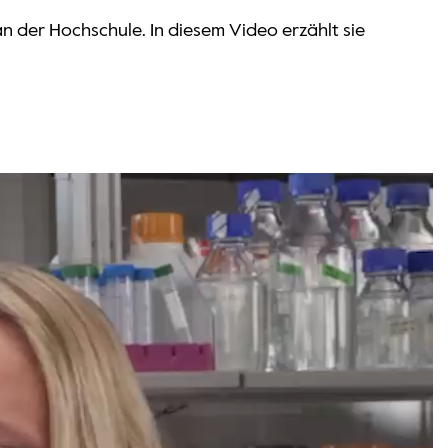
an der Hochschule. In diesem Video erzählt sie