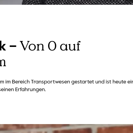
Von 0 auf
k –
m
m im Bereich Transportwesen gestartet und ist heute ei
seinen Erfahrungen.