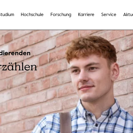
Studium
Hochschule
Forschung
Karriere
Service
Aktu
udierenden
rzählen