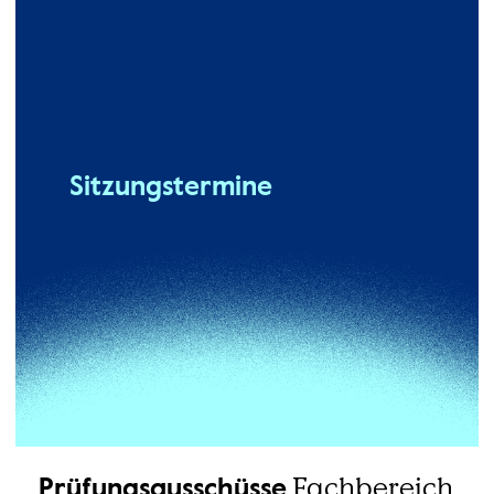
Sitzungstermine
Fachbereich
Prüfungsausschüsse