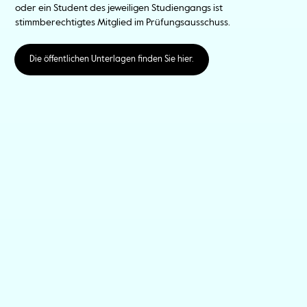
oder ein Student des jeweiligen Studiengangs ist
stimmberechtigtes Mitglied im Prüfungsausschuss.
Die öffentlichen Unterlagen finden Sie hier.