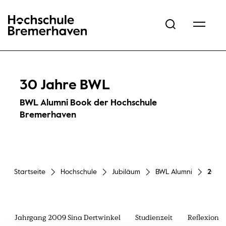
Hochschule Bremerhaven
30 Jahre BWL
BWL Alumni Book der Hochschule
Bremerhaven
Startseite
Hochschule
Jubiläum
BWL Alumni
2009 
Jahrgang 2009 Sina Dertwinkel
Studienzeit
Reflexion