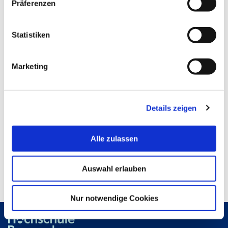
Präferenzen
Sina Dertwinkel
Statistiken
Jahrgang 2009
Marketing
Aktuelle berufliche Tätigkeit:
Details zeigen
Aktueller Wohnort:
Alle zulassen
Geburtsjahr:
Auswahl erlauben
Nur notwendige Cookies