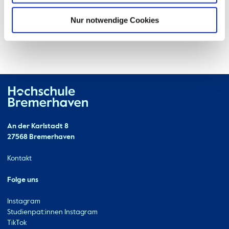
Nur notwendige Cookies
Hochschule Bremerhaven
Kontakt
An der Karlstadt 8
27568 Bremerhaven
Ressourcen
Kontakt
Folge uns
Instagram
Studienpat:innen Instagram
TikTok