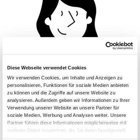
Diese Webseite verwendet Cookies
Wir verwenden Cookies, um Inhalte und Anzeigen zu
personalisieren, Funktionen für soziale Medien anbieten
© Hochschule Bremerhaven
/
Silhouette 1
zu können und die Zugriffe auf unsere Website zu
analysieren. Außerdem geben wir Informationen zu Ihrer
Verwendung unserer Website an unsere Partner für
Funktionen:
Wissenschaftliche Mitarbeiterin
soziale Medien, Werbung und Analysen weiter. Unsere
Partner führen diese Informationen möglicherweise mit
weiteren Daten zusammen, die Sie ihnen bereitgestellt
Termin vereinbaren
haben oder die sie im Rahmen Ihrer Nutzung der Dienste