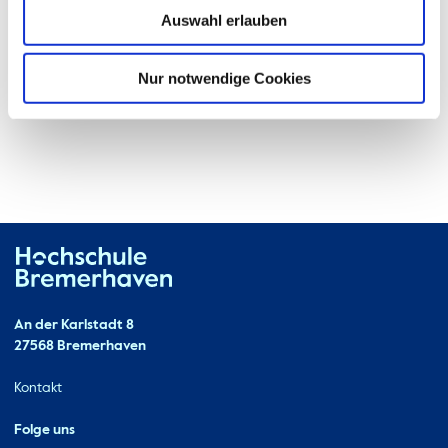
Auswahl erlauben
Nur notwendige Cookies
Hochschule Bremerhaven
Kontakt
An der Karlstadt 8
27568 Bremerhaven
Ressourcen
Kontakt
Folge uns