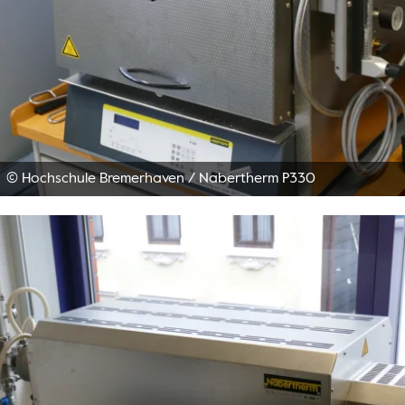
© Hochschule Bremerhaven
/
Nabertherm P330