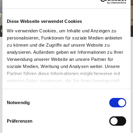
Diese Webseite verwendet Cookies
Wir verwenden Cookies, um Inhalte und Anzeigen zu
 Hochschule Bremerhaven
/
Nabertherm B150
personalisieren, Funktionen für soziale Medien anbieten
zu können und die Zugriffe auf unsere Website zu
analysieren. Außerdem geben wir Informationen zu Ihrer
Trennen
Verwendung unserer Website an unsere Partner für
Trennschleifer
soziale Medien, Werbung und Analysen weiter. Unsere
Partner führen diese Informationen möglicherweise mit
weiteren Daten zusammen, die Sie ihnen bereitgestellt
haben oder die sie im Rahmen Ihrer Nutzung der Dienste
gesammelt haben.
Einwilligungsauswahl
Notwendig
Präferenzen