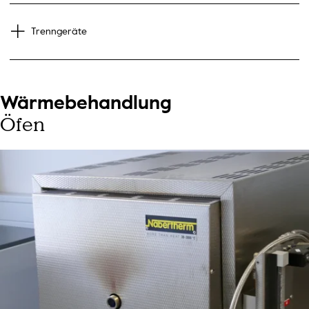
Trenngeräte
Wärmebehandlung
Öfen