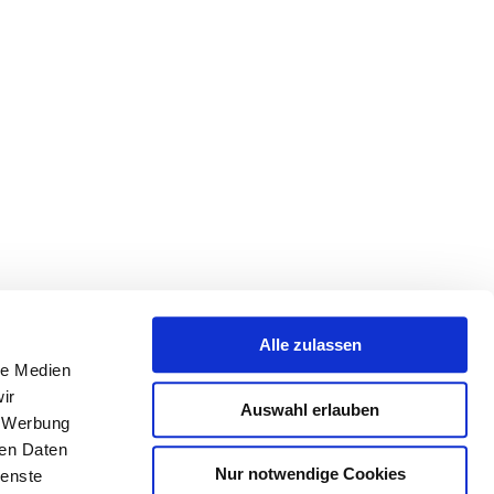
Alle zulassen
le Medien
ir
Auswahl erlauben
, Werbung
ren Daten
Nur notwendige Cookies
ienste