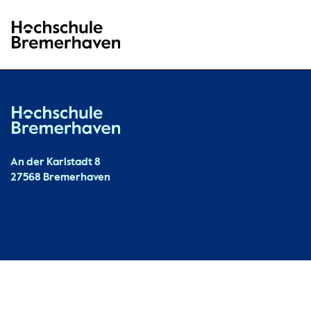
Hochschule Bremerhaven
Hochschule Bremerhaven
Kontakt
An der Karlstadt 8
27568 Bremerhaven
Ressourcen