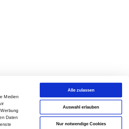
Alle zulassen
le Medien
ir
Auswahl erlauben
, Werbung
ren Daten
Nur notwendige Cookies
ienste