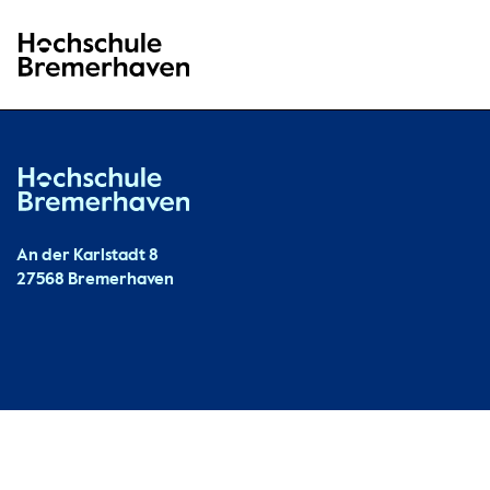
Hochschule Bremerhaven
Hochschule Bremerhaven
Kontakt
An der Karlstadt 8
27568 Bremerhaven
Ressourcen