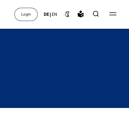
DE
|
EN
Login
r