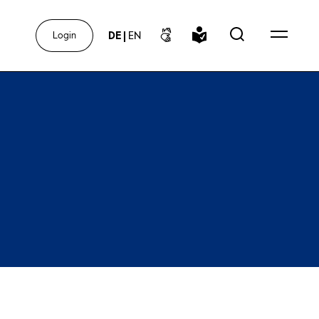
DE
|
EN
Login
r