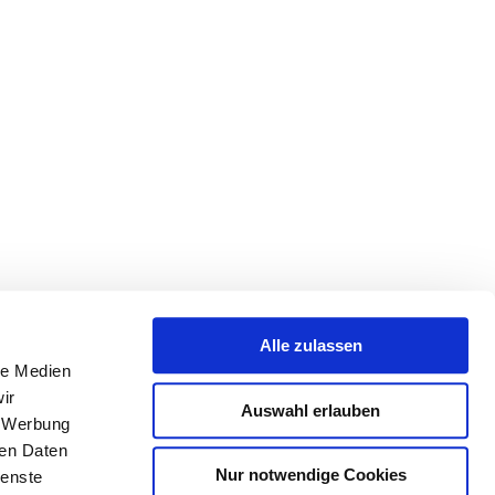
Alle zulassen
le Medien
ir
Auswahl erlauben
, Werbung
ren Daten
Nur notwendige Cookies
ienste