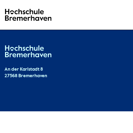
Hochschule Bremerhaven
Hochschule Bremerhaven
Kontakt
An der Karlstadt 8
27568 Bremerhaven
Ressourcen