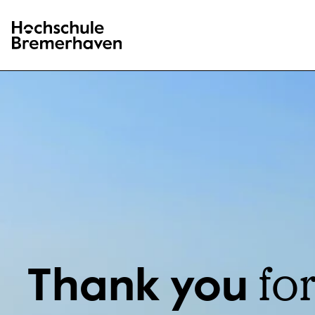
Hochschule Bremerhaven
fo
Thank you