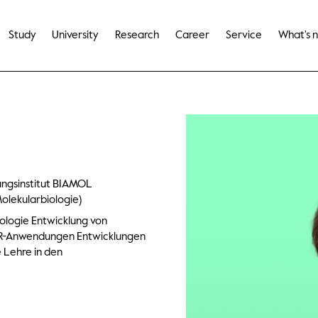
Study
University
Research
Career
Service
What's 
ungsinstitut BIAMOL
olekularbiologie)
ologie Entwicklung von
PCR-Anwendungen Entwicklungen
 Lehre in den