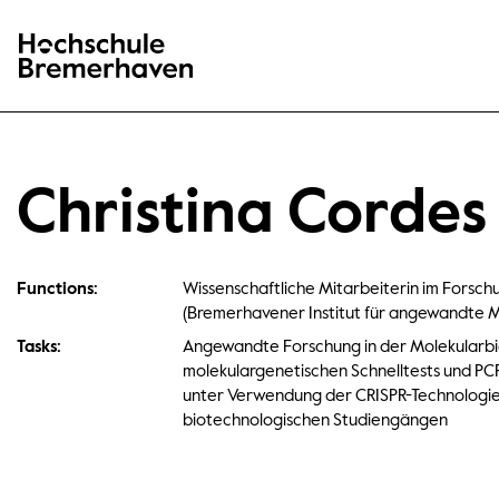
Hochschule Bremerhaven
Christina Cordes
Functions:
Wissenschaftliche Mitarbeiterin im Forsch
(Bremerhavener Institut für angewandte M
Tasks:
Angewandte Forschung in der Molekularbi
molekulargenetischen Schnelltests und 
unter Verwendung der CRISPR-Technologie
biotechnologischen Studiengängen