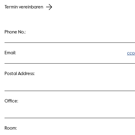
Termin vereinbaren
Phone No.:
cco
Email:
Postal Address:
Office:
Room: