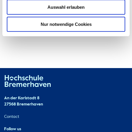
Auswahl erlauben
Nur notwendige Cookies
Hochschule Bremerhaven
Contact
An der Karlstadt 8
27568 Bremerhaven
Ressourcen
Contact
Follow us