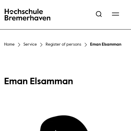
Hochschule Bremerhaven
Home
Service
Register of persons
Eman Elsamman
Eman Elsamman