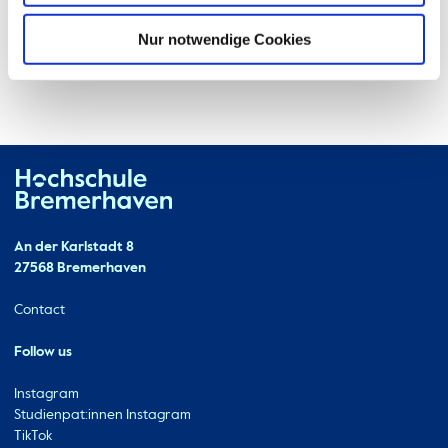
Nur notwendige Cookies
Hochschule Bremerhaven
Contact
An der Karlstadt 8
27568 Bremerhaven
Ressourcen
Contact
Follow us
Instagram
Studienpat:innen Instagram
TikTok