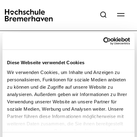
Hochschule Bremerhaven
Home
Service
Register of persons
Lisa Schumacher
Diese Webseite verwendet Cookies
Wir verwenden Cookies, um Inhalte und Anzeigen zu
personalisieren, Funktionen für soziale Medien anbieten
zu können und die Zugriffe auf unsere Website zu
analysieren. Außerdem geben wir Informationen zu Ihrer
Verwendung unserer Website an unsere Partner für
soziale Medien, Werbung und Analysen weiter. Unsere
Partner führen diese Informationen möglicherweise mit
weiteren Daten zusammen, die Sie ihnen bereitgestellt
haben oder die sie im Rahmen Ihrer Nutzung der Dienste