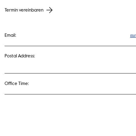
Termin vereinbaren
mn
Email:
Postal Address:
Office Time: