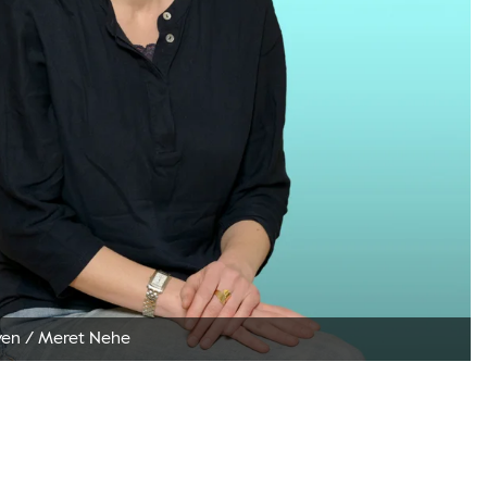
ven
/
Meret Nehe