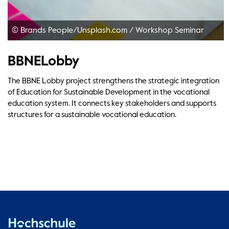
© Brands People/Unsplash.com
/
Workshop Seminar
BBNELobby
The BBNE Lobby project strengthens the strategic integration
of Education for Sustainable Development in the vocational
education system. It connects key stakeholders and supports
structures for a sustainable vocational education.