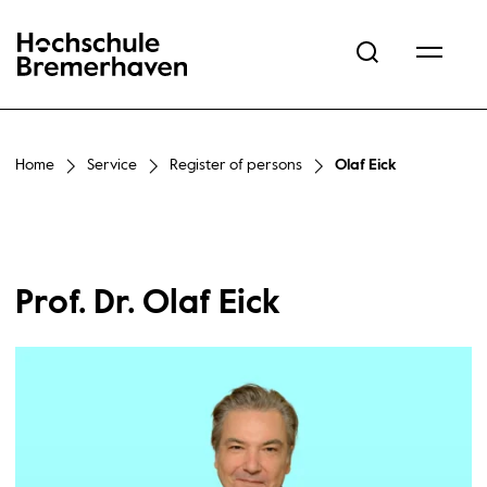
Hochschule Bremerhaven
Home
Service
Register of persons
Olaf Eick
Prof. Dr. Olaf Eick