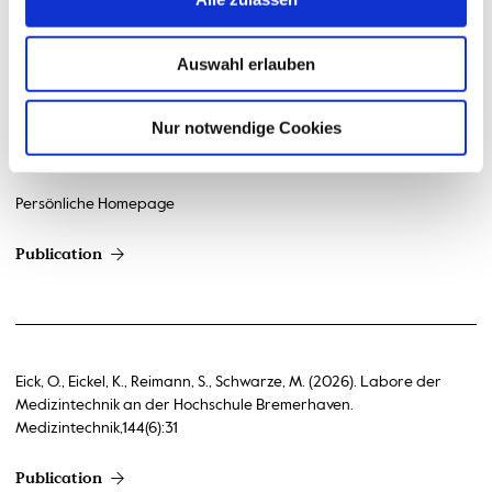
Eick, Olaf: Verzeichnis der wissenschaftlichen Publikationen,
Patente und Zitationen. Online-Ressource, Google Scholar Profil.
Auswahl erlauben
Publication
Nur notwendige Cookies
Persönliche Homepage
Publication
Eick, O., Eickel, K., Reimann, S., Schwarze, M. (2026). Labore der
Medizintechnik an der Hochschule Bremerhaven.
Medizintechnik,144(6):31
Publication