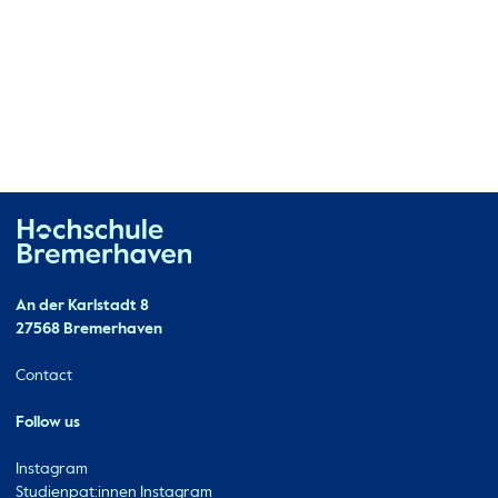
Hochschule Bremerhaven
Contact
An der Karlstadt 8
27568 Bremerhaven
Ressourcen
Contact
Follow us
Instagram
Studienpat:innen Instagram