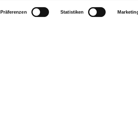
Präferenzen
Statistiken
Marketin
ry
ert