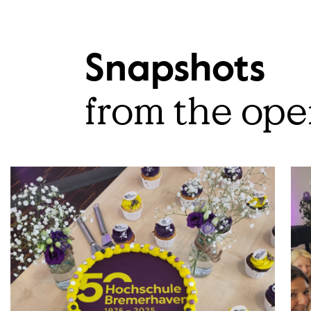
Snapshots
from the op