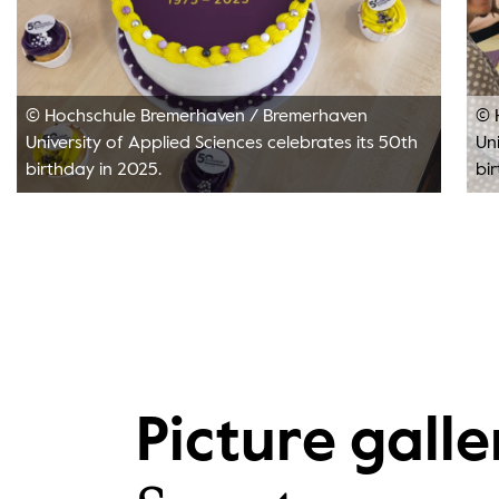
© Hochschule Bremerhaven
/
Bremerhaven
© 
University of Applied Sciences celebrates its 50th
Uni
birthday in 2025.
bi
Picture galle