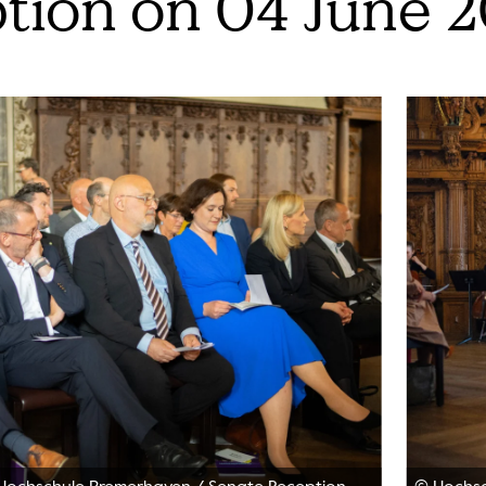
tion on 04 June 