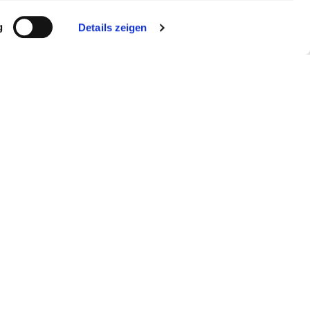
g
Details zeigen