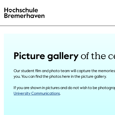
Hochschule Bremerhaven
of the 
Picture gallery
Our student film and photo team will capture the memories 
you. You can find the photos here in the picture gallery.
If you are shown in pictures and do not wish to be photogr
University Communications
.