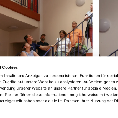
t Cookies
 Inhalte und Anzeigen zu personalisieren, Funktionen für sozia
Hochschule Bremerhaven
/
Publikum in Haus L
© Hochs
e Zugriffe auf unsere Website zu analysieren. Außerdem geben w
rwendung unserer Website an unsere Partner für soziale Medien
re Partner führen diese Informationen möglicherweise mit weite
ereitgestellt haben oder die sie im Rahmen Ihrer Nutzung der D