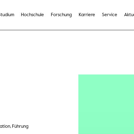
Studium
Hochschule
Forschung
Karriere
Service
Aktu
tion, Führung