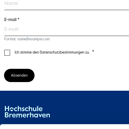
E-mail *
Format: name@example.com
*
Ich stimme den Datenschutzbestimmungen zu.
Absenden
Hochschule Bremerhaven