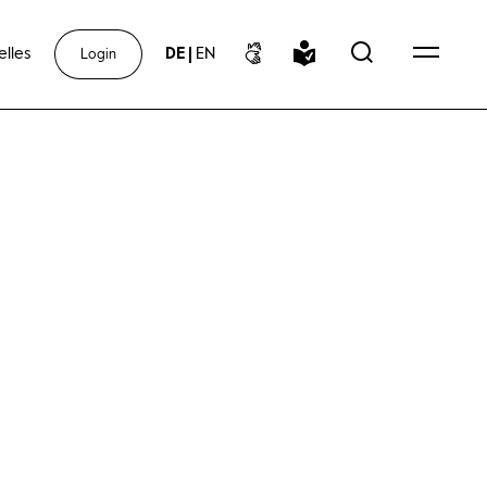
elles
DE
|
EN
Login