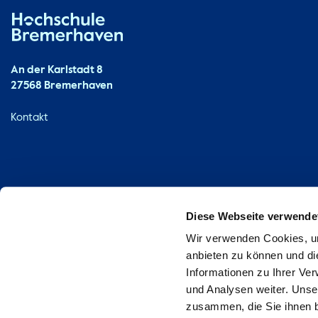
Hochschule Bremerhaven
Kontakt
An der Karlstadt 8
27568 Bremerhaven
Ressourcen
Kontakt
Diese Webseite verwende
Wir verwenden Cookies, um
anbieten zu können und di
Informationen zu Ihrer Ve
und Analysen weiter. Unse
zusammen, die Sie ihnen b