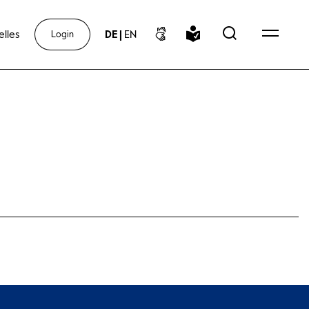
elles
DE
|
EN
Login