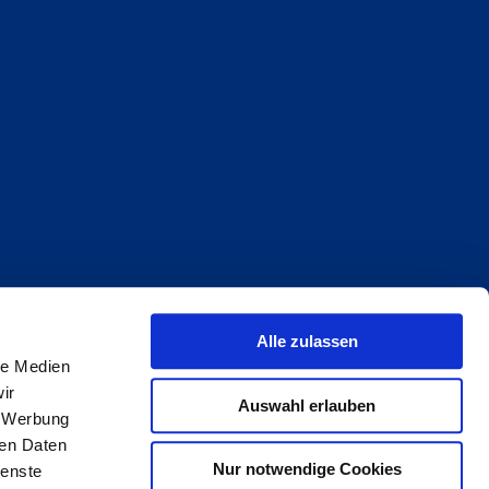
Alle zulassen
reiheit
le Medien
ir
Auswahl erlauben
, Werbung
ren Daten
Nur notwendige Cookies
ienste