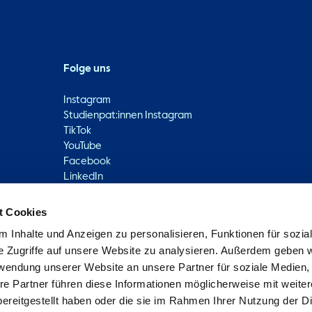
Folge uns
Instagram
Studienpat:innen Instagram
TikTok
YouTube
Facebook
LinkedIn
t Cookies
Metabar
Impressum
Datenschutz
Erklärung zur Barrieref
 Inhalte und Anzeigen zu personalisieren, Funktionen für sozia
e Zugriffe auf unsere Website zu analysieren. Außerdem geben w
rwendung unserer Website an unsere Partner für soziale Medien
re Partner führen diese Informationen möglicherweise mit weite
ereitgestellt haben oder die sie im Rahmen Ihrer Nutzung der D