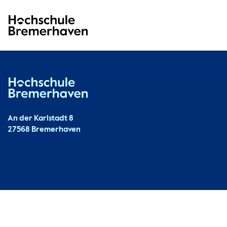
Hochschule Bremerhaven
Hochschule Bremerhaven
Kontakt
An der Karlstadt 8
27568 Bremerhaven
Ressourcen