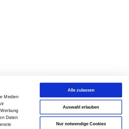
Alle zulassen
le Medien
ir
Auswahl erlauben
, Werbung
ren Daten
Nur notwendige Cookies
ienste