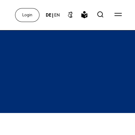
DE
|
EN
Login
r