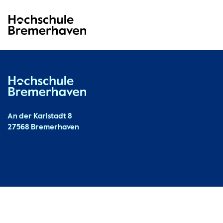
Hochschule Bremerhaven
Hochschule Bremerhaven
Kontakt
An der Karlstadt 8
27568 Bremerhaven
Ressourcen