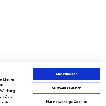
Alle zulassen
le Medien
ir
Auswahl erlauben
, Werbung
ren Daten
Nur notwendige Cookies
ienste