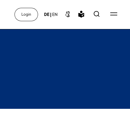
DE
|
EN
Login
r