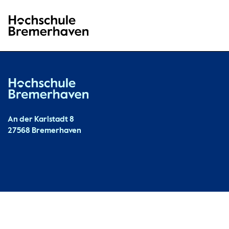
Hochschule Bremerhaven
Hochschule Bremerhaven
Kontakt
An der Karlstadt 8
27568 Bremerhaven
Ressourcen