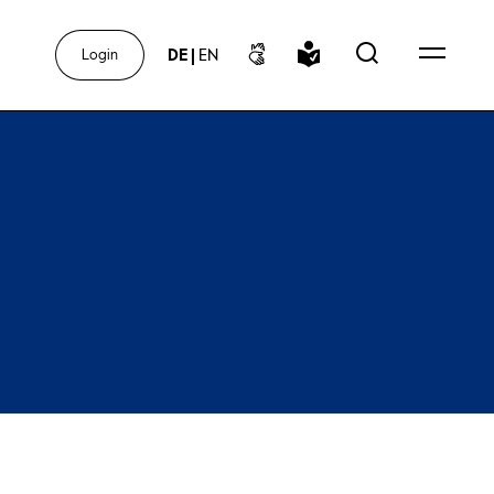
DE
|
EN
Login
r