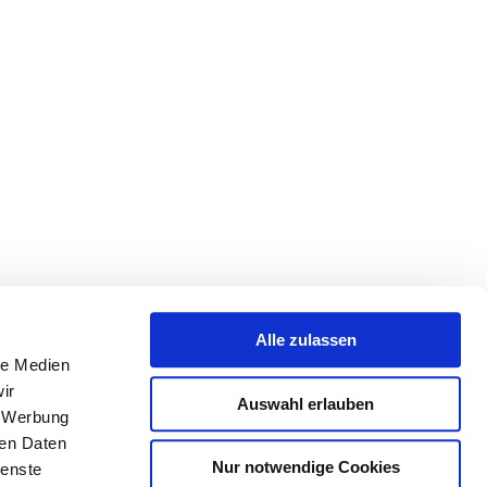
Alle zulassen
le Medien
ir
Auswahl erlauben
, Werbung
ren Daten
Nur notwendige Cookies
ienste