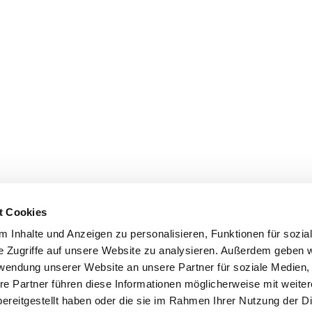
t Cookies
 Inhalte und Anzeigen zu personalisieren, Funktionen für sozia
e Zugriffe auf unsere Website zu analysieren. Außerdem geben w
rwendung unserer Website an unsere Partner für soziale Medien
re Partner führen diese Informationen möglicherweise mit weite
ereitgestellt haben oder die sie im Rahmen Ihrer Nutzung der D