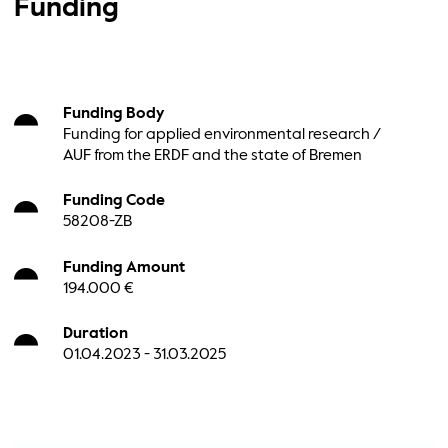
Funding
Funding Body
Funding for applied environmental research /
AUF from the ERDF and the state of Bremen
Funding Code
58208-ZB
Funding Amount
194.000 €
Duration
01.04.2023 - 31.03.2025