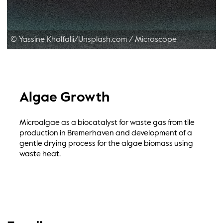
© Yassine Khalfalli/Unsplash.com
/
Microscope
Algae Growth
Microalgae as a biocatalyst for waste gas from tile
production in Bremerhaven and development of a
gentle drying process for the algae biomass using
waste heat.