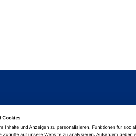
Follow us
t Cookies
Instagram
 Inhalte und Anzeigen zu personalisieren, Funktionen für sozia
Studienpat:innen Instagram
e Zugriffe auf unsere Website zu analysieren. Außerdem geben w