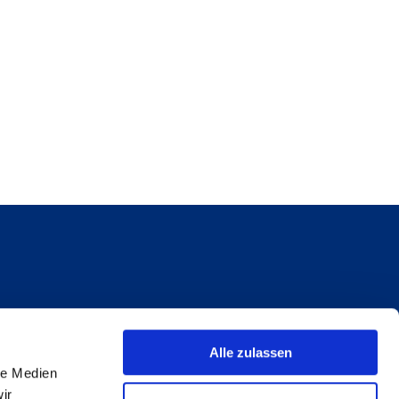
Alle zulassen
le Medien
ir