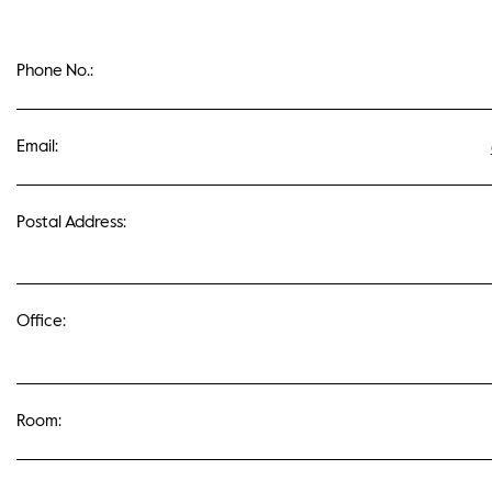
Phone No.:
Email:
Postal Address:
Office:
Room: