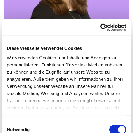
Diese Webseite verwendet Cookies
Wir verwenden Cookies, um Inhalte und Anzeigen zu
© Hochschule Bremerhaven
/
Laura Bieker-Walz
personalisieren, Funktionen für soziale Medien anbieten
zu können und die Zugriffe auf unsere Website zu
analysieren. Außerdem geben wir Informationen zu Ihrer
Pronoun: sie/ ihre
Verwendung unserer Website an unsere Partner für
soziale Medien, Werbung und Analysen weiter. Unsere
Partner führen diese Informationen möglicherweise mit
Functions:
Professorin für Informatik mit Schwerpunkt
weiteren Daten zusammen, die Sie ihnen bereitgestellt
Software Engineering
haben oder die sie im Rahmen Ihrer Nutzung der Dienste
gesammelt haben.
Einwilligungsauswahl
Notwendig