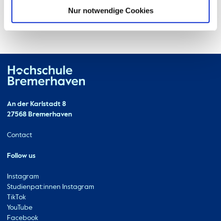
Nur notwendige Cookies
Hochschule Bremerhaven
Contact
An der Karlstadt 8
27568 Bremerhaven
Ressourcen
Contact
Follow us
Instagram
Studienpat:innen Instagram
TikTok
YouTube
Facebook