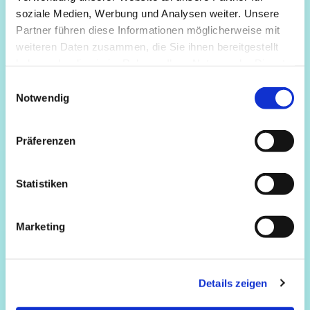
soziale Medien, Werbung und Analysen weiter. Unsere
Partner führen diese Informationen möglicherweise mit
weiteren Daten zusammen, die Sie ihnen bereitgestellt
haben oder die sie im Rahmen Ihrer Nutzung der Dienste
gesammelt haben.
Einwilligungsauswahl
Notwendig
Präferenzen
Statistiken
Marketing
Details zeigen