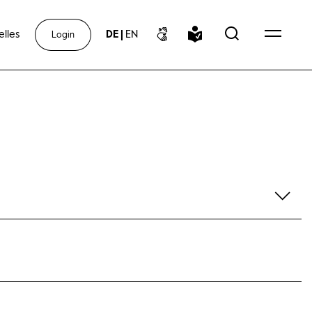
elles
DE
|
EN
Login