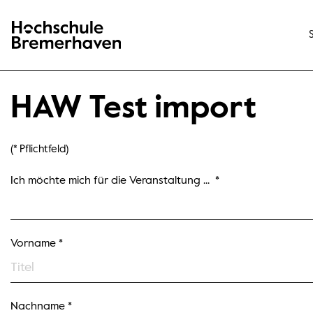
Hochschule Bremerhaven
HAW Test import
(* Pflichtfeld)
Pflichtfelder sind mit einem Sternchen (*) gekennzeichnet und müs
Ich möchte mich für die Veranstaltung ...
*
Vorname *
Nachname *