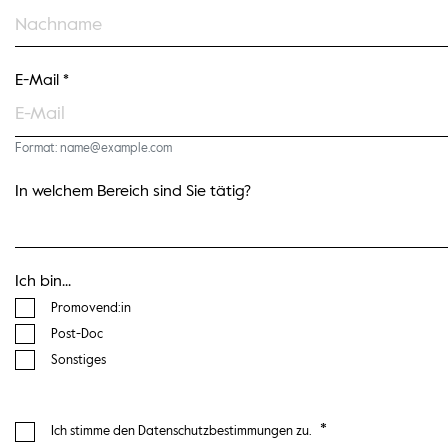
E-Mail *
Format: name@example.com
In welchem Bereich sind Sie tätig?
Ich bin...
Promovend:in
Post-Doc
Sonstiges
*
Ich stimme den Datenschutzbestimmungen zu.