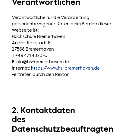
Verantwortlichen
Verantwortliche für die Verarbeitung
personenbezogener Daten beim Betrieb dieser
Webseite ist:
Hochschule Bremerhaven
An der Karlstadt 8
27568 Bremerhaven
T
+49 471 4823-0
E
info@hs-bremerhaven.de
Internet:
https://www.hs-bremerhaven.de
vertreten durch den Rektor
2. Kontaktdaten
des
Datenschutzbeauftragten