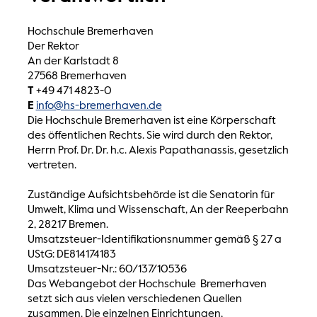
Hochschule Bremerhaven
Der Rektor
An der Karlstadt 8
27568 Bremerhaven
T
+49 471 4823-0
E
info@hs-bremerhaven.de
Die Hochschule Bremerhaven ist eine Körperschaft
des öffentlichen Rechts. Sie wird durch den Rektor,
Herrn Prof. Dr. Dr. h.c. Alexis Papathanassis, gesetzlich
vertreten.
Zuständige Aufsichtsbehörde ist die Senatorin für
Umwelt, Klima und Wissenschaft, An der Reeperbahn
2, 28217 Bremen.
Umsatzsteuer-Identifikationsnummer gemäß § 27 a
UStG: DE814174183
Umsatzsteuer-Nr.: 60/137/10536
Das Webangebot der Hochschule Bremerhaven
setzt sich aus vielen verschiedenen Quellen
zusammen. Die einzelnen Einrichtungen,