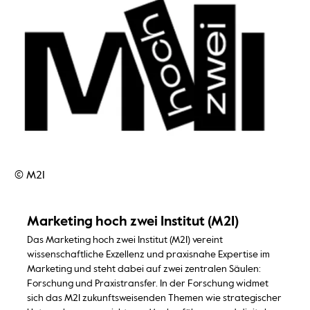
© M2I
Marketing hoch zwei Institut (M2I)
Das Marketing hoch zwei Institut (M2I) vereint
wissenschaftliche Exzellenz und praxisnahe Expertise im
Marketing und steht dabei auf zwei zentralen Säulen:
Forschung und Praxistransfer. In der Forschung widmet
sich das M2I zukunftsweisenden Themen wie strategischer