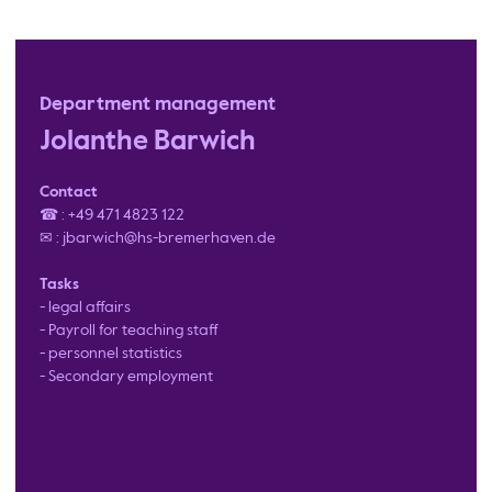
Department management
Jolanthe Barwich
Contact
☎ : +49 471 4823 122
✉ : jbarwich@hs-bremerhaven.de
Tasks
- legal affairs
- Payroll for teaching staff
- personnel statistics
- Secondary employment