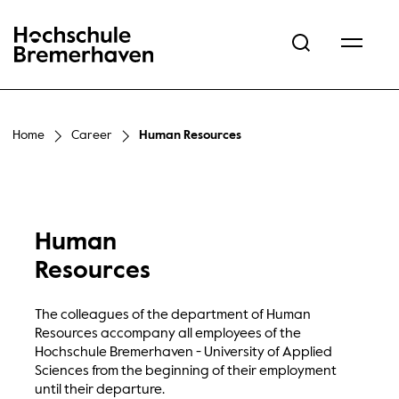
Hochschule Bremerhaven
Home
Career
Human Resources
Human
Resources
The colleagues of the department of Human
Resources accompany all employees of the
Hochschule Bremerhaven - University of Applied
Sciences from the beginning of their employment
until their departure.