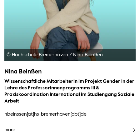
© Hochschule Bremerhaven
/
Nina Beinßen
Nina Beinßen
Wissenschaftliche Mitarbeiterin im Projekt Gender in der
Lehre des Professorinnenprogramms III &
Praxiskoordination International im Studiengang Soziale
Arbeit
nbeinssen[at]hs-bremerhaven[dot]de
more