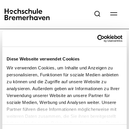
Hochschule Bremerhaven
Diese Webseite verwendet Cookies
Wir verwenden Cookies, um Inhalte und Anzeigen zu
personalisieren, Funktionen für soziale Medien anbieten
zu können und die Zugriffe auf unsere Website zu
Home
What's new?
Events
bwl online
analysieren. Außerdem geben wir Informationen zu Ihrer
Verwendung unserer Website an unsere Partner für
soziale Medien, Werbung und Analysen weiter. Unsere
Partner führen diese Informationen möglicherweise mit
weiteren Daten zusammen, die Sie ihnen bereitgestellt
haben oder die sie im Rahmen Ihrer Nutzung der Dienste