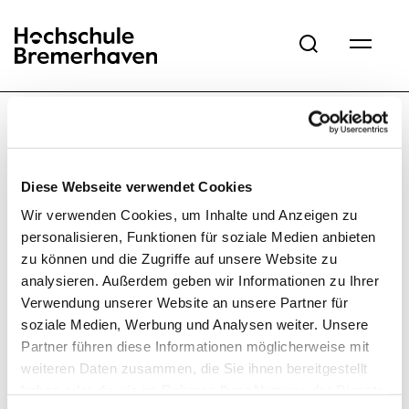
Hochschule Bremerhaven
Diese Webseite verwendet Cookies
Wir verwenden Cookies, um Inhalte und Anzeigen zu
personalisieren, Funktionen für soziale Medien anbieten
zu können und die Zugriffe auf unsere Website zu
Home
What's new?
Events
detail bwl 1
analysieren. Außerdem geben wir Informationen zu Ihrer
Verwendung unserer Website an unsere Partner für
soziale Medien, Werbung und Analysen weiter. Unsere
Partner führen diese Informationen möglicherweise mit
weiteren Daten zusammen, die Sie ihnen bereitgestellt
haben oder die sie im Rahmen Ihrer Nutzung der Dienste