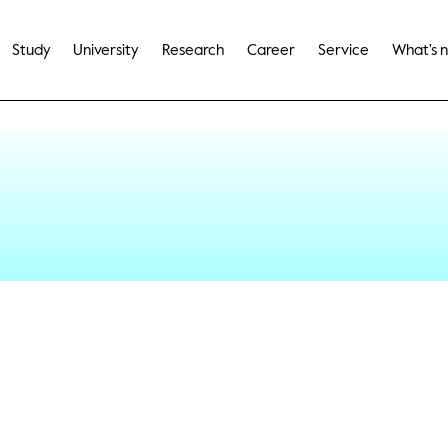
Study
University
Research
Career
Service
What's 