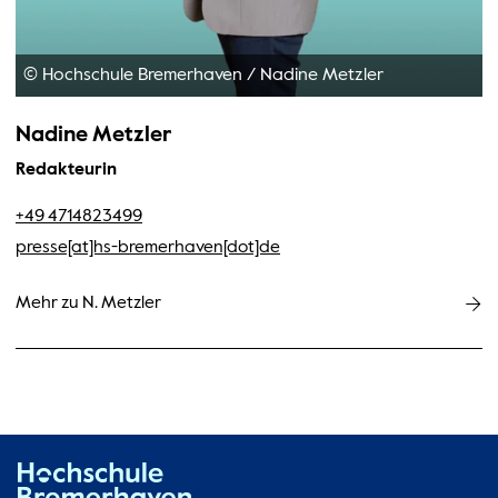
© Hochschule Bremerhaven
/
Nadine Metzler
Nadine Metzler
Redakteurin
+49 4714823499
presse[at]hs-bremerhaven[dot]de
Mehr zu N. Metzler