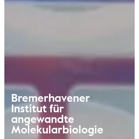
Bremerhavener
Institut für
angewandte
Molekularbiologie