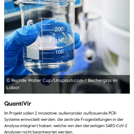
© Rephile Water Cup/Unsplash.com
/
Becherglas im
Labor
QuantiVir
Im Projekt sollen 2 innovative, aufeinander aufbauende PCR-
Systeme entwickelt werden, die zentrale Fragestellungen in der
Analyse integriert haben, welche von den derzeitigen SARS-CoV-2
Analysen nicht beantwortet werden.