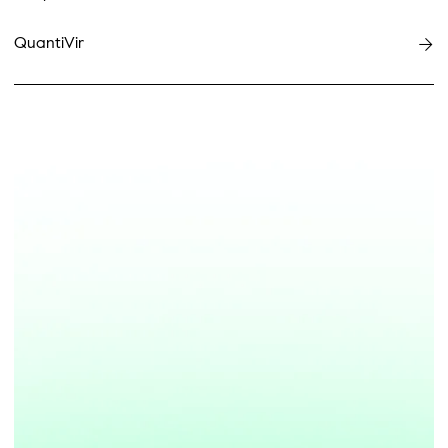
QuantiVir