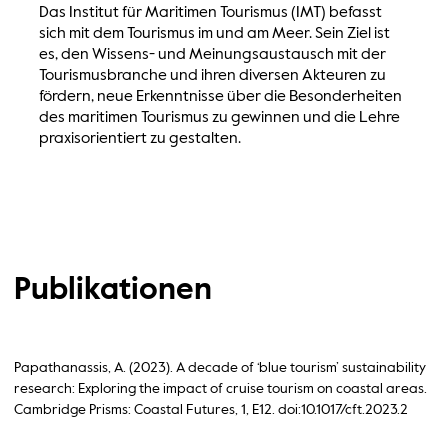
Das Institut für Maritimen Tourismus (IMT) befasst
sich mit dem Tourismus im und am Meer. Sein Ziel ist
es, den Wissens- und Meinungsaustausch mit der
Tourismusbranche und ihren diversen Akteuren zu
fördern, neue Erkenntnisse über die Besonderheiten
des maritimen Tourismus zu gewinnen und die Lehre
praxisorientiert zu gestalten.
Publikationen
Papathanassis, A. (2023). A decade of ‘blue tourism’ sustainability
research: Exploring the impact of cruise tourism on coastal areas.
Cambridge Prisms: Coastal Futures, 1, E12. doi:10.1017/cft.2023.2