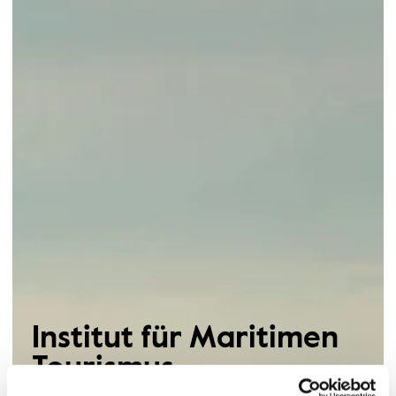
Institut für Maritimen
Tourismus