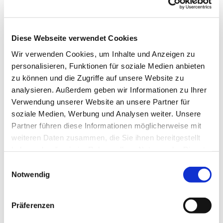
Technische
Gebäudeausrüstung
Diese Webseite verwendet Cookies
und
Wir verwenden Cookies, um Inhalte und Anzeigen zu
personalisieren, Funktionen für soziale Medien anbieten
Gebäudemanagement
zu können und die Zugriffe auf unsere Website zu
analysieren. Außerdem geben wir Informationen zu Ihrer
Verwendung unserer Website an unsere Partner für
soziale Medien, Werbung und Analysen weiter. Unsere
Partner führen diese Informationen möglicherweise mit
weiteren Daten zusammen, die Sie ihnen bereitgestellt
haben oder die sie im Rahmen Ihrer Nutzung der Dienste
gesammelt haben.
Einwilligungsauswahl
Notwendig
Präferenzen