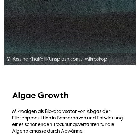
© Yassine Khalfalli/Unsplash.com
/
Mikroskop
Algae Growth
Mikroalgen als Biokatalysator von Abgas der
Fliesenproduktion in Bremerhaven und Entwicklung
eines schonenden Trocknungsverfahren für die
Algenbiomasse durch Abwärme.