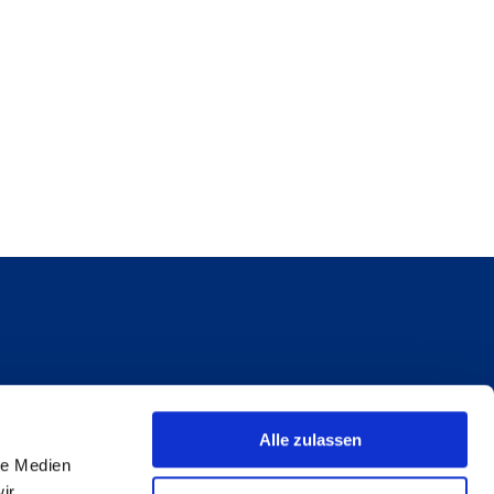
Alle zulassen
le Medien
ir