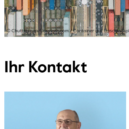
© Chuttersnap/Unsplash.com
/
Container auf Umschlagsp
Ihr Kontakt