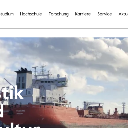
Studium
Hochschule
Forschung
Karriere
Service
Aktu
tik
d