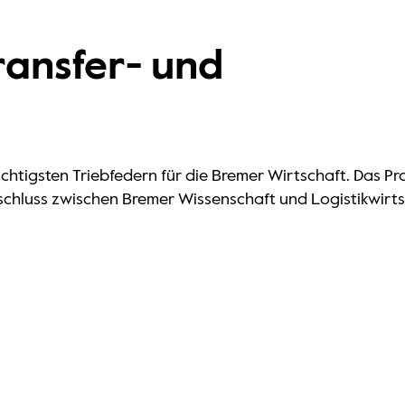
ransfer- und
wichtigsten Triebfedern für die Bremer Wirtschaft. Das 
rschluss zwischen Bremer Wissenschaft und Logistikwirt