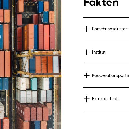
Fakten
Forschungscluster
Institut
Kooperationspart
Externer Link