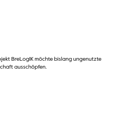
Projekt BreLogIK möchte bislang ungenutzte
schaft ausschöpfen.