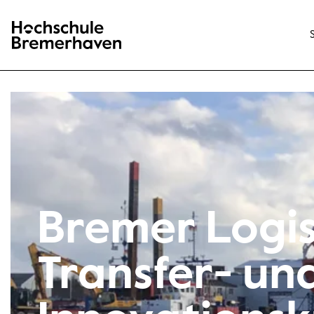
Hochschule Bremerhaven
Bremer Logis
Transfer- un