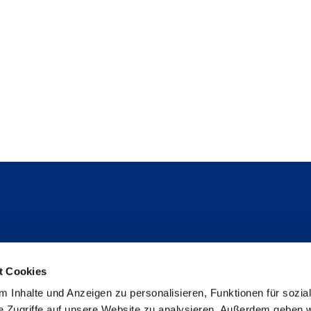
Folge uns
t Cookies
Instagram
 Inhalte und Anzeigen zu personalisieren, Funktionen für sozia
Studienpat:innen Instagram
e Zugriffe auf unsere Website zu analysieren. Außerdem geben w